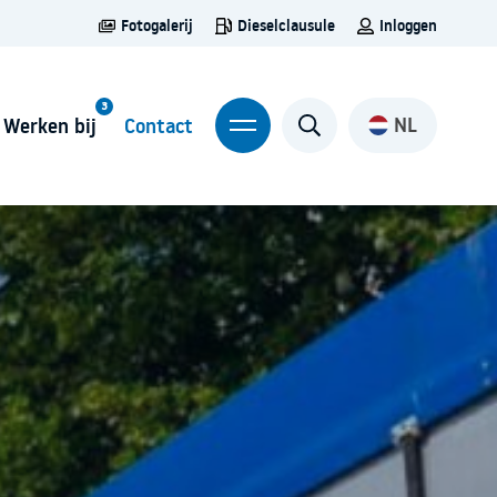
Fotogalerij
Dieselclausule
Inloggen
NL
Werken bij
Contact