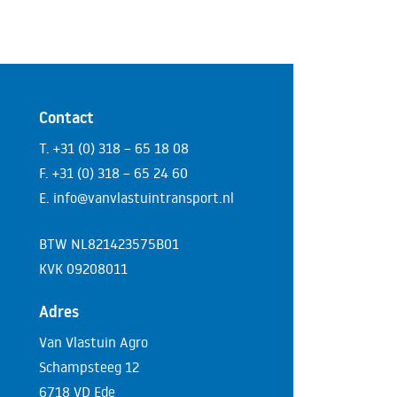
Contact
T. +31 (0) 318 – 65 18 08
F. +31 (0) 318 – 65 24 60
E. info@vanvlastuintransport.nl
BTW NL821423575B01
KVK 09208011
Adres
Van Vlastuin Agro
Schampsteeg 12
6718 VD Ede