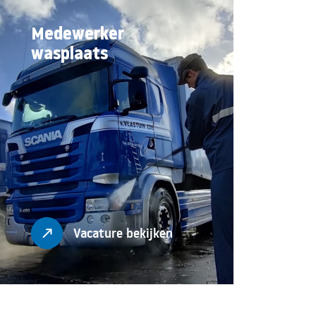
Medewerker
wasplaats
Vacature bekijken