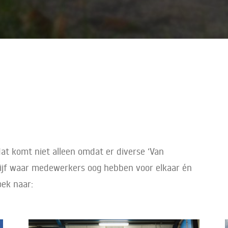
dat komt niet alleen omdat er diverse ‘Van
drijf waar medewerkers oog hebben voor elkaar én
oek naar: