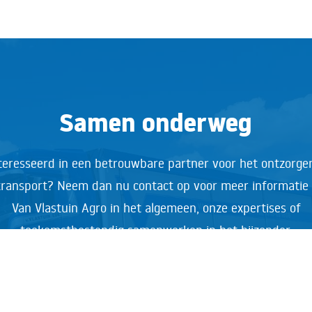
Samen onderweg
teresseerd in een betrouwbare partner voor het ontzorge
ransport? Neem dan nu contact op voor meer informatie
Van Vlastuin Agro in het algemeen, onze expertises of
toekomstbestendig samenwerken in het bijzonder.
Neem contact op