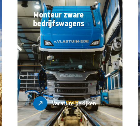
Monteur zware
bedrijfswagens
Vacature bekijken