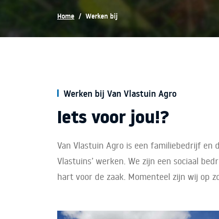
Home
/
Werken bij
Werken bij Van Vlastuin Agro
Iets voor jou!?
Van Vlastuin Agro is een familiebedrijf en 
Vlastuins’ werken. We zijn een sociaal be
hart voor de zaak. Momenteel zijn wij op z