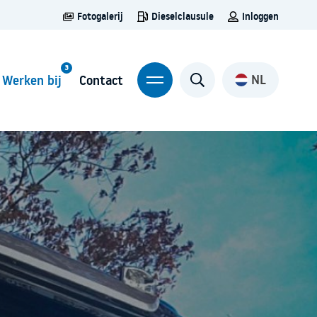
Fotogalerij
Dieselclausule
Inloggen
NL
Werken bij
Contact